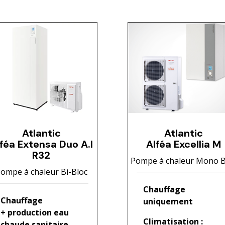
Atlantic
Atlantic
féa Extensa Duo A.I
Alféa Excellia M
R32
Pompe à chaleur Mono B
ompe à chaleur Bi-Bloc
Chauffage
Chauffage
uniquement
+ production eau
Climatisation :
chaude sanitaire