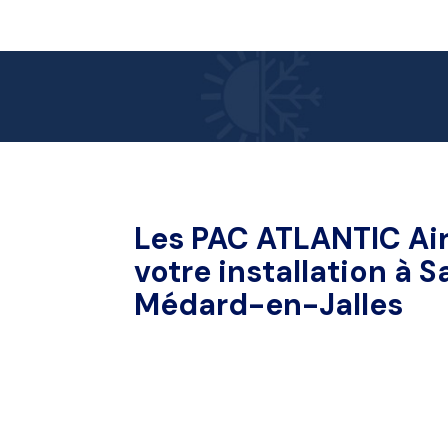
Les PAC ATLANTIC Ai
votre installation à
S
Médard-en-Jalles