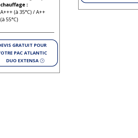
chauffage :
A+++ (à 35°C) / A++
(à 55°C)
DEVIS GRATUIT POUR
VOTRE PAC ATLANTIC
DUO EXTENSA