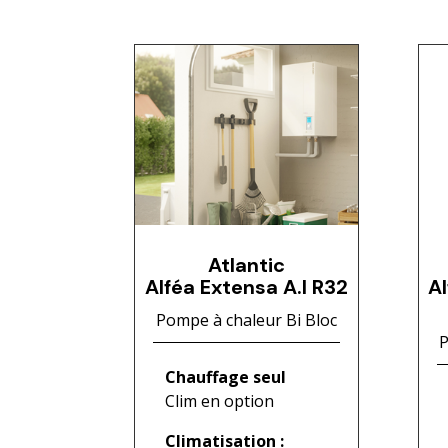
Atlantic
Alféa Extensa A.I R32
Al
Pompe à chaleur Bi Bloc
P
Chauffage seul
Clim en option
Climatisation :