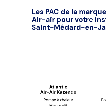
Les PAC de la marqu
Air-air pour votre ins
Saint-Médard-en-Jal
Atlantic
Air-Air Kazendo
Pompe à chaleur
Po
Monosplit