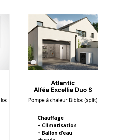
Atlantic
Alféa Excellia Duo S
loc
Pompe à chaleur Bibloc (split)
Chauffage
+ Climatisation
+ Ballon d’eau