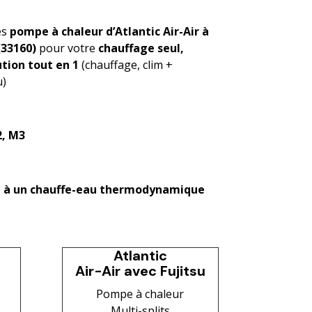
es
pompe à chaleur d’Atlantic Air-Air à
(33160)
pour votre
chauffage seul,
ution tout en 1
(chauffage, clim +
u)
2, M3
lé à un chauffe-eau thermodynamique
Atlantic
Air-Air avec Fujitsu
Pompe à chaleur
Multi-splits