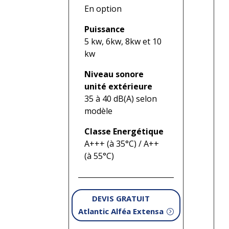
En option
Puissance
5 kw, 6kw, 8kw et 10
kw
Niveau sonore
unité extérieure
35 à 40 dB(A) selon
modèle
Classe Energétique
A+++ (à 35°C) / A++
(à 55°C)
DEVIS GRATUIT
Atlantic Alféa Extensa