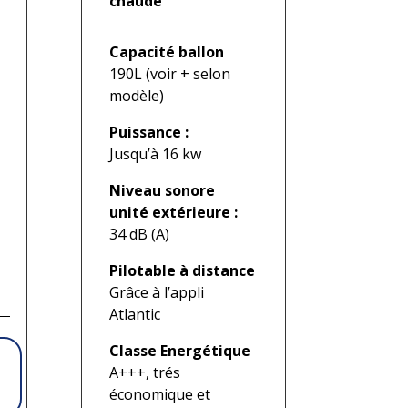
chaude
Capacité ballon
190L (voir + selon
modèle)
Puissance :
Jusqu’à 16 kw
Niveau sonore
unité extérieure :
34 dB (A)
Pilotable à distance
Grâce à l’appli
Atlantic
Classe Energétique
A+++, trés
économique et