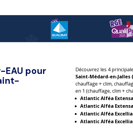
r-EAU pour
Découvrez les 4 principal
Saint-Médard-en-Jalles 
aint-
chauffage + clim, chauffa
en 1 (chauffage, clim + ch
Atlantic Alféa Extensa
Atlantic Alféa Extensa
Atlantic Alféa Excelli
Atlantic Alféa Excellia