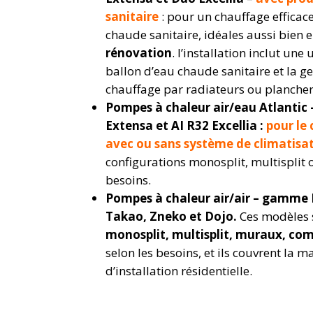
sanitaire
: pour un chauffage efficac
chaude sanitaire, idéales aussi bien 
rénovation
.
l’installation inclut une 
ballon d’eau chaude sanitaire et la 
chauffage par radiateurs ou plancher
Pompes à chaleur air/eau Atlantic
Extensa et AI R32 Excellia :
pour le
avec ou sans système de climatisa
configurations monosplit, multisplit 
besoins.
Pompes à chaleur air/air – gamme 
Takao, Zneko et Dojo.
Ces modèles 
monosplit, multisplit, muraux, co
selon les besoins, et ils couvrent la 
d’installation résidentielle.