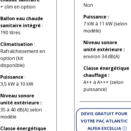
Non
+ clim en option
Puissance :
Ballon eau chaude
7 kW à 11 kW (selon
sanitaire intégré
:
modèle)
190 litres
Niveau sonore
Climatisation
:
unité extérieure :
Rafraîchissement en
environ 34 dB(A)
option (kit
disponible)
Classe énergétique
chauffage :
Puissance
:
A++ à A+++ (selon
3,5 kW à 10 kW
puissance)
Niveau sonore
unité extérieure :
35 à 40 dB(A) selon
DEVIS GRATUIT POUR
modèle
VOTRE PAC ATLANTIC
ALFEA EXCELLIA
Classe énergétique