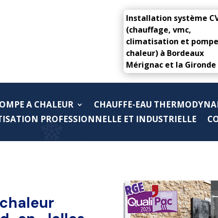
Installation système C
(chauffage, vmc,
climatisation et pompe
chaleur) à Bordeaux
Mérignac et la Gironde
OMPE A CHALEUR
CHAUFFE-EAU THERMODYNA
ISATION PROFESSIONNELLE ET INDUSTRIELLE
C
 chaleur